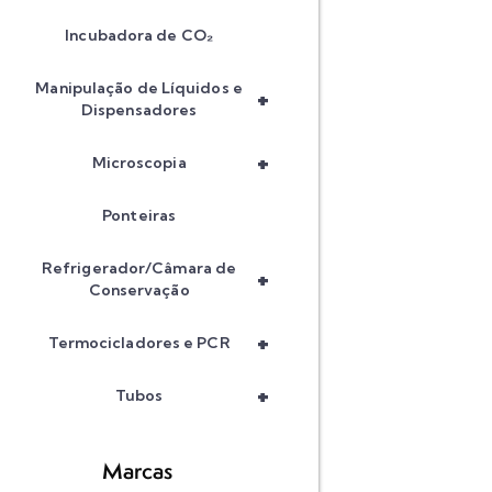
Incubadora de CO₂
Manipulação de Líquidos e
+
Dispensadores
+
Microscopia
Ponteiras
Refrigerador/Câmara de
+
Conservação
+
Termocicladores e PCR
+
Tubos
Marcas