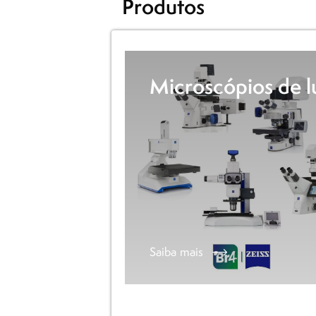
Produtos
Microscópios de l
Search
Saiba mais