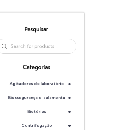
Pesquisar
Categorias
+
Agitadores de laboratório
+
Biossegurança e Isolamento
+
Biotérios
+
Centrífugação