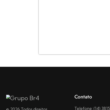
Contato
Telefone: (14) 38
© 2026 Todos direitos