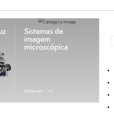
uz
Sistemas de
imagem
microscópica
Saiba mais