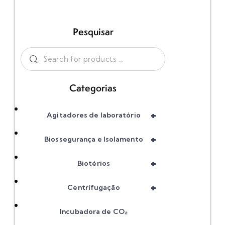
Pesquisar
Categorias
+
Agitadores de laboratório
+
Biossegurança e Isolamento
+
Biotérios
+
Centrífugação
Incubadora de CO₂