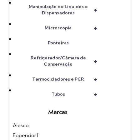
Manipulação de Líquidos e
+
Dispensadores
+
Microscopia
Ponteiras
Refrigerador/Câmara de
+
Conservação
+
Termocicladores e PCR
+
Tubos
Marcas
Alesco
Eppendorf