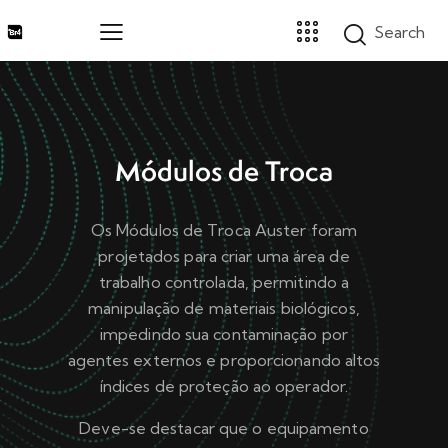
Home
Módulos de Troca
Marcas
Segmentos
Os Módulos de Troca Auster foram
Produtos
projetados para criar uma área de
Catálogos
trabalho controlada, permitindo a
Sobre
manipulação de materiais biológicos,
Blog
impedindo sua contaminação por
Contato
agentes externos e proporcionando altos
Promoções
índices de proteção ao operador.
Deve-se destacar que o equipamento