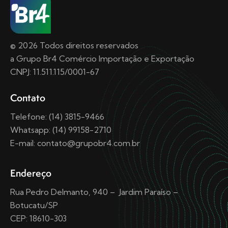
© 2026 Todos direitos reservados
a Grupo Br4 Comércio Importação e Exportação
CNPJ: 11.511.115/0001-67
Contato
Telefone: (14) 3815-9466
Whatsapp: (14) 99158-2710
E-mail: contato@grupobr4.com.br
Endereço
Rua Pedro Delmanto, 940 – Jardim Paraíso –
Botucatu/SP
CEP: 18610-303