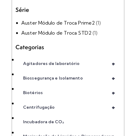
Série
Auster Módulo de Troca Prime2
(1)
Auster Módulo de Troca STD2
(1)
Categorias
+
Agitadores de laboratório
+
Biossegurança e Isolamento
+
Biotérios
+
Centrífugação
Incubadora de CO₂