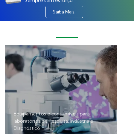
Sempre sem esforço
Saiba Mais.
Nossos
Segmentos
Equipamentos e consumíveis para
laboratórios de Pesquisa, Indústria e
Diagnóstico