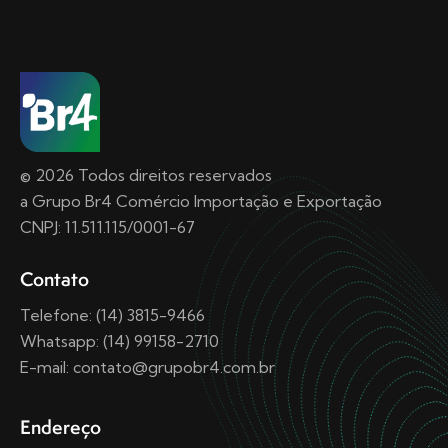
© 2026 Todos direitos reservados
a Grupo Br4 Comércio Importação e Exportação
CNPJ: 11.511.115/0001-67
Contato
Telefone: (14) 3815-9466
Whatsapp: (14) 99158-2710
E-mail: contato@grupobr4.com.br
Endereço