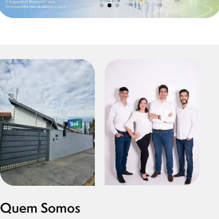
Quem Somos