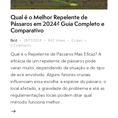
Qual é o Melhor Repelente de
Pássaros em 2024? Guia Completo e
Comparativo
Bird
28/11/2024
842
Views
0
Likes
0
Comments
Qual é o Repelente de Pássaros Mais Eficaz? A
eficácia de um repelente de pássaros pode
variar muito, dependendo da situação e do tipo
de ave envolvido. Alguns fatores cruciais
influenciam essa escolha: a espécie do pássaro, o
local afetado, a gravidade do problema e até as
regulamentações locais podem ditar qual
método funciona melhor.…