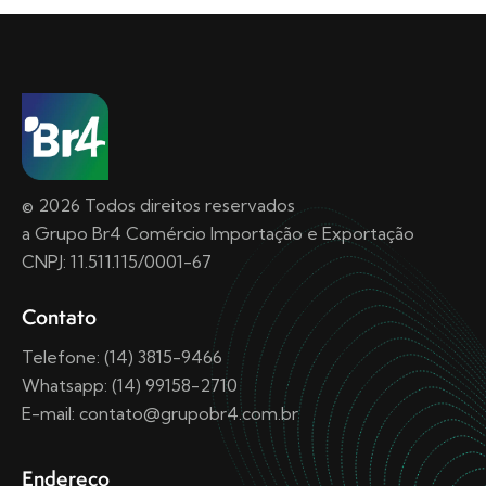
© 2026 Todos direitos reservados
a Grupo Br4 Comércio Importação e Exportação
CNPJ: 11.511.115/0001-67
Contato
Telefone: (14) 3815-9466
Whatsapp: (14) 99158-2710
E-mail: contato@grupobr4.com.br
Endereço