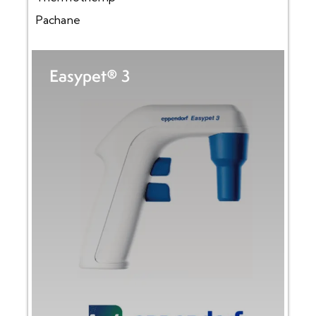
Pachane
Easypet® 3