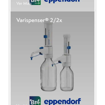
Ver Mais
Varispenser® 2/2x