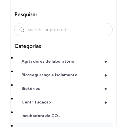
Pesquisar
Categorias
+
Agitadores de laboratório
+
Biossegurança e Isolamento
+
Biotérios
+
Centrífugação
Incubadora de CO₂