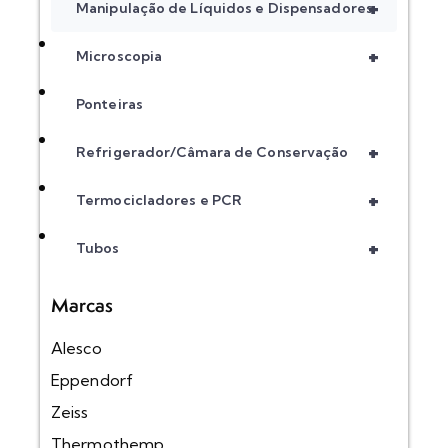
+
Manipulação de Líquidos e Dispensadores
+
Microscopia
Ponteiras
+
Refrigerador/Câmara de Conservação
+
Termocicladores e PCR
+
Tubos
Marcas
Alesco
Eppendorf
Zeiss
Thermothemp