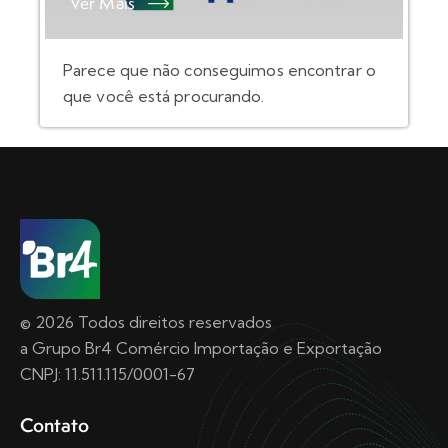
Ver Mais
Parece que não conseguimos encontrar o
que você está procurando.
© 2026 Todos direitos reservados
a Grupo Br4 Comércio Importação e Exportação
CNPJ: 11.511.115/0001-67
Contato