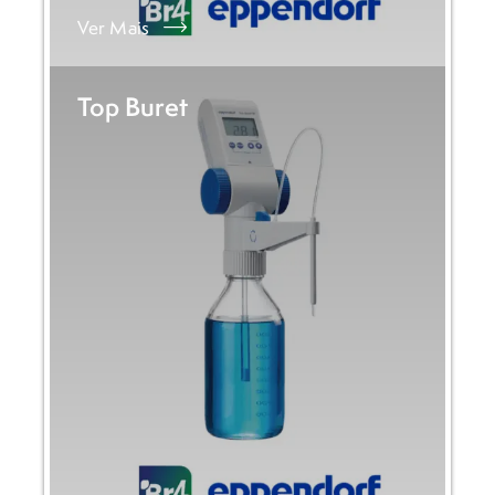
Ver Mais
Top Buret