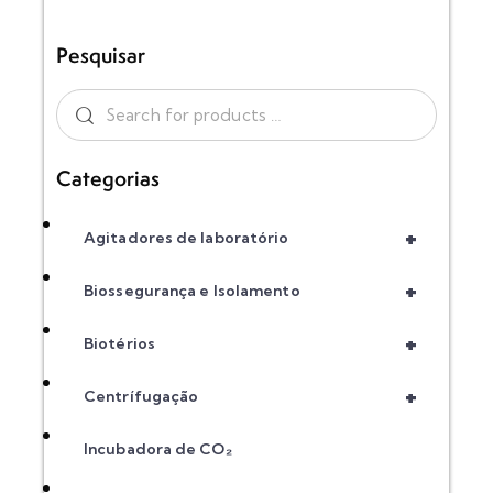
Pesquisar
Categorias
+
Agitadores de laboratório
+
Biossegurança e Isolamento
+
Biotérios
+
Centrífugação
Incubadora de CO₂