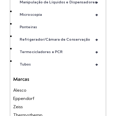
+
Manipulação de Líquidos e Dispensadores
+
Microscopia
Ponteiras
+
Refrigerador/Câmara de Conservação
+
Termocicladores e PCR
+
Tubos
Marcas
Alesco
Eppendorf
Zeiss
Thermothemp