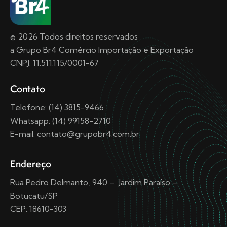
© 2026 Todos direitos reservados
a Grupo Br4 Comércio Importação e Exportação
CNPJ: 11.511.115/0001-67
Contato
Telefone: (14) 3815-9466
Whatsapp: (14) 99158-2710
E-mail: contato@grupobr4.com.br
Endereço
Rua Pedro Delmanto, 940 – Jardim Paraíso –
Botucatu/SP
CEP: 18610-303