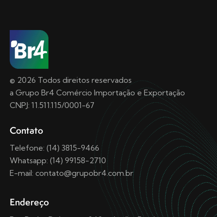
© 2026 Todos direitos reservados
a Grupo Br4 Comércio Importação e Exportação
CNPJ: 11.511.115/0001-67
Contato
Telefone: (14) 3815-9466
Whatsapp: (14) 99158-2710
E-mail: contato@grupobr4.com.br
Endereço