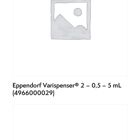
Eppendorf Varispenser® 2 – 0,5 – 5 mL
(4966000029)