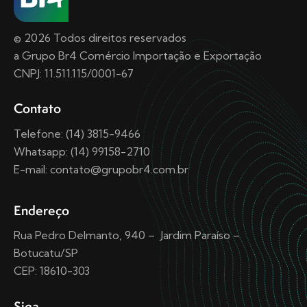
© 2026 Todos direitos reservados
a Grupo Br4 Comércio Importação e Exportação
CNPJ: 11.511.115/0001-67
Contato
Telefone: (14) 3815-9466
Whatsapp: (14) 99158-2710
E-mail: contato@grupobr4.com.br
Endereço
Rua Pedro Delmanto, 940 – Jardim Paraíso –
Botucatu/SP
CEP: 18610-303
Siga