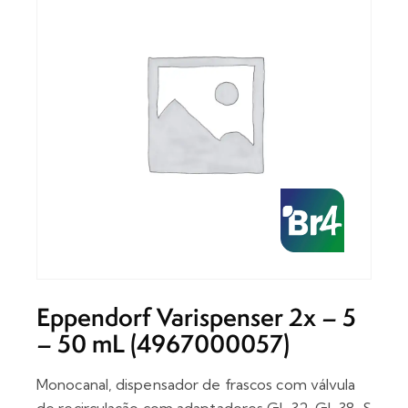
Eppendorf Varispenser 2x – 5
– 50 mL (4967000057)
Monocanal, dispensador de frascos com válvula