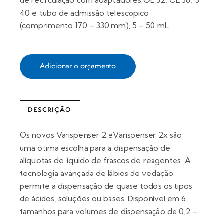
de recirculação com adaptadores GL 32, GL 38, S
40 e tubo de admissão telescópico
(comprimento 170 – 330 mm), 5 – 50 mL
Adicionar o orçamento
DESCRIÇÃO
Os novos Varispenser 2 eVarispenser 2x são
uma ótima escolha para a dispensação de
alíquotas de líquido de frascos de reagentes. A
tecnologia avançada de lábios de vedação
permite a dispensação de quase todos os tipos
de ácidos, soluções ou bases. Disponível em 6
tamanhos para volumes de dispensação de 0,2 –