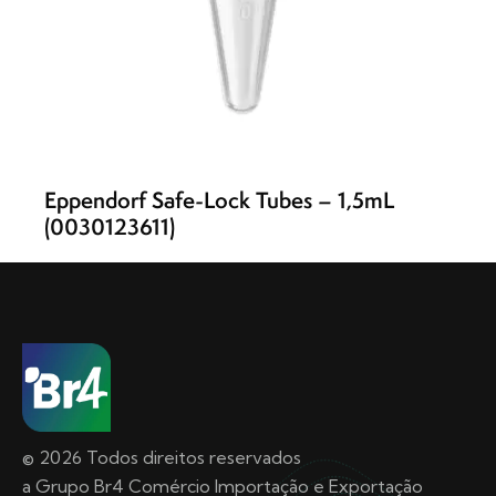
Eppendorf Safe-Lock Tubes – 1,5mL
(0030123611)
© 2026 Todos direitos reservados
a Grupo Br4 Comércio Importação e Exportação