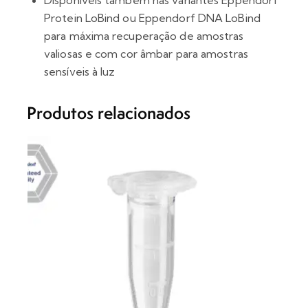
Disponíveis também nas variantes Eppendorf
Protein LoBind ou Eppendorf DNA LoBind
para máxima recuperação de amostras
valiosas e com cor âmbar para amostras
sensíveis à luz
Produtos relacionados