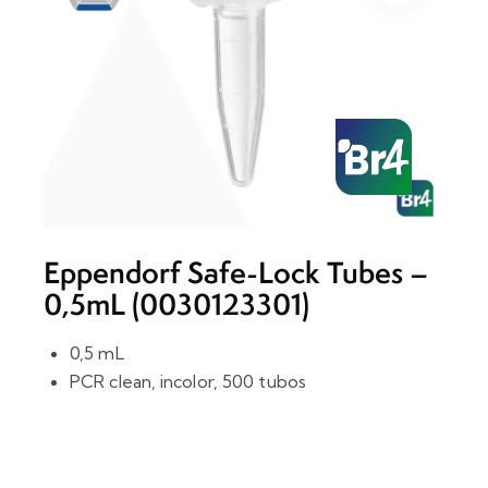
Eppendorf Safe-Lock Tubes –
0,5mL (0030123301)
0,5 mL
PCR clean, incolor, 500 tubos