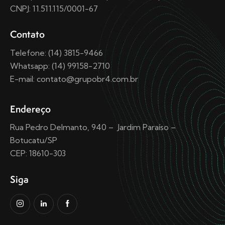
CNPJ: 11.511.115/0001-67
Contato
Telefone: (14) 3815-9466
Whatsapp: (14) 99158-2710
E-mail: contato@grupobr4.com.br
Endereço
Rua Pedro Delmanto, 940 – Jardim Paraíso –
Botucatu/SP
CEP: 18610-303
Siga