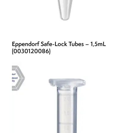
Eppendorf Safe-Lock Tubes – 1,5mL
(0030120086)