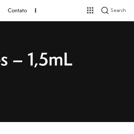
Contato
s – 1,5mL