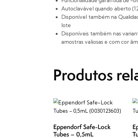
Funcionalidade garantida de -86
Autoclavável quando aberto (12
Disponível também na Qualidad
lote
Disponíveis também nas varia
amostras valiosas e com cor âm
Produtos rel
Eppendorf Safe-Lock
E
Tubes – 0,5mL
T