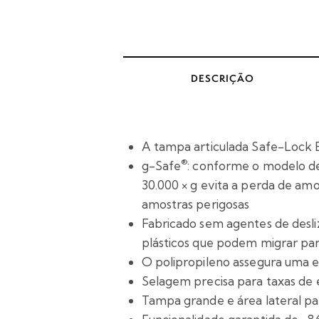
DESCRIÇÃO
A tampa articulada Safe-Lock 
®
g-Safe
: conforme o modelo de
30.000 × g evita a perda de am
amostras perigosas
Fabricado sem agentes de desliz
plásticos que podem migrar par
O polipropileno assegura uma e
Selagem precisa para taxas d
Tampa grande e área lateral par