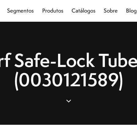
Segmentos
Produtos
Catálogos
Sobre
Blog
f Safe-Lock Tube
(0030121589)