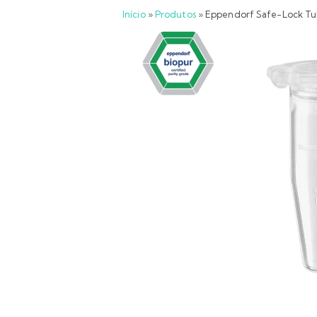
Início
»
Produtos
»
Eppendorf Safe-Lock Tub