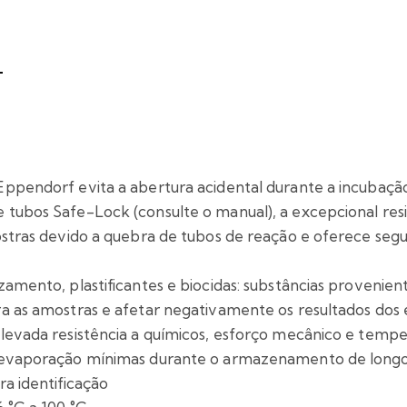
Eppendorf evita a abertura acidental durante a incuba
 tubos Safe-Lock (consulte o manual), a excepcional resi
ostras devido a quebra de tubos de reação e oferece segu
amento, plastificantes e biocidas: substâncias provenien
a as amostras e afetar negativamente os resultados dos e
levada resistência a químicos, esforço mecânico e temp
e evaporação mínimas durante o armazenamento de long
a identificação