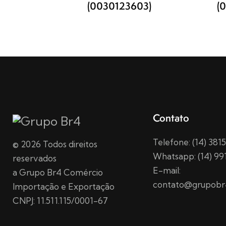
(0030123603)
(
Contato
Telefone: (14) 38
© 2026 Todos direitos
Whatsapp: (14) 99
reservados
E-mail:
a Grupo Br4 Comércio
contato@grupobr
Importação e Exportação
CNPJ: 11.511.115/0001-67