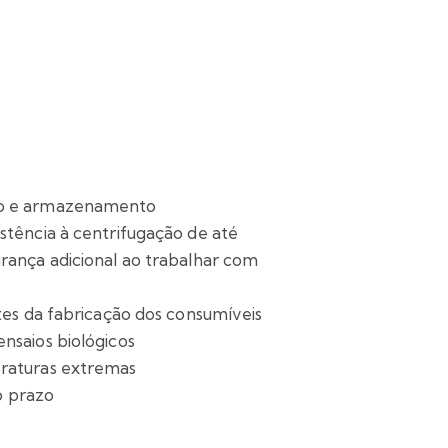
ção e armazenamento
stência à centrifugação de até
rança adicional ao trabalhar com
tes da fabricação dos consumíveis
nsaios biológicos
eraturas extremas
o prazo