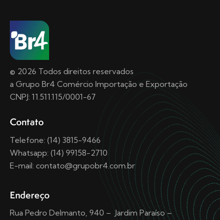
© 2026 Todos direitos reservados
a Grupo Br4 Comércio Importação e Exportação
CNPJ: 11.511.115/0001-67
Contato
Telefone: (14) 3815-9466
Whatsapp: (14) 99158-2710
E-mail: contato@grupobr4.com.br
Endereço
Rua Pedro Delmanto, 940 – Jardim Paraíso –