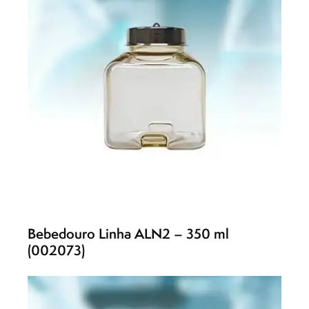
Bebedouro Linha ALN2 – 350 ml
(002073)