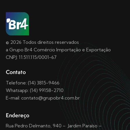
© 2026 Todos direitos reservados
a Grupo Br4 Comércio Importação e Exportação
CNPJ: 11.511.115/0001-67
Contato
Telefone: (14) 3815-9466
Whatsapp: (14) 99158-2710
E-mail: contato@grupobr4.com.br
Endereço
Rua Pedro Delmanto, 940 – Jardim Paraíso –