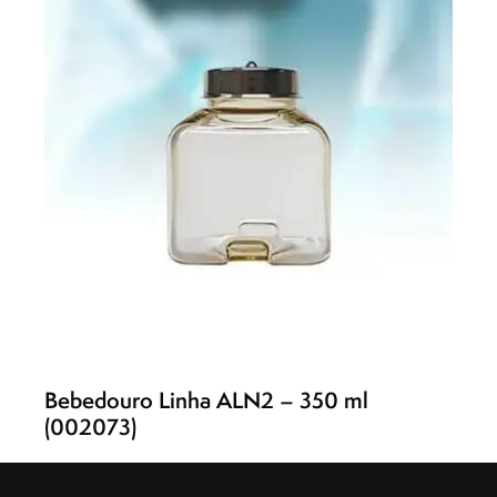
Bebedouro Linha ALN2 – 350 ml
(002073)