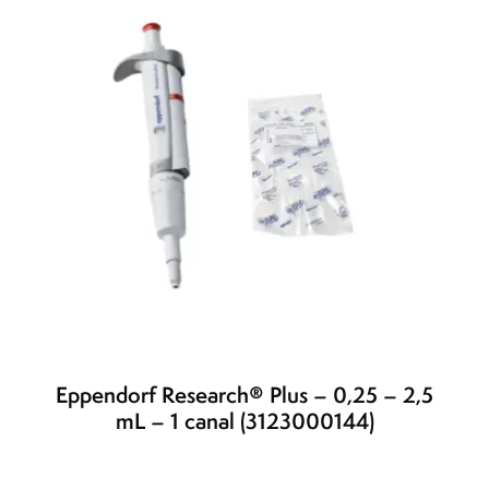
Eppendorf Research® Plus – 0,25 – 2,5
mL – 1 canal (3123000144)