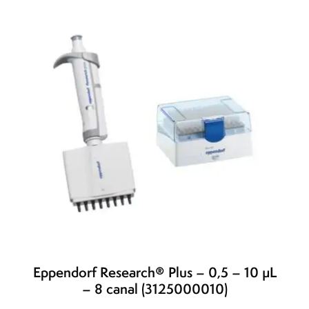
Eppendorf Research® Plus – 0,5 – 10 µL
– 8 canal (3125000010)