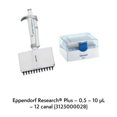
Eppendorf Research® Plus – 0,5 – 10 µL
– 12 canal (3125000028)