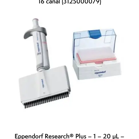
16 canal (3125000079)
Eppendorf Research® Plus – 1 – 20 µL –