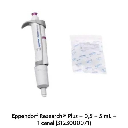
Eppendorf Research® Plus – 0,5 – 5 mL –
1 canal (3123000071)