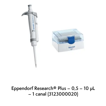
Eppendorf Research® Plus – 0,5 – 10 µL
– 1 canal (3123000020)