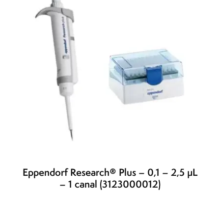
Eppendorf Research® Plus – 0,1 – 2,5 µL
– 1 canal (3123000012)