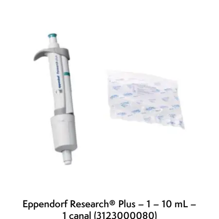
Eppendorf Research® Plus – 1 – 10 mL –
1 canal (3123000080)