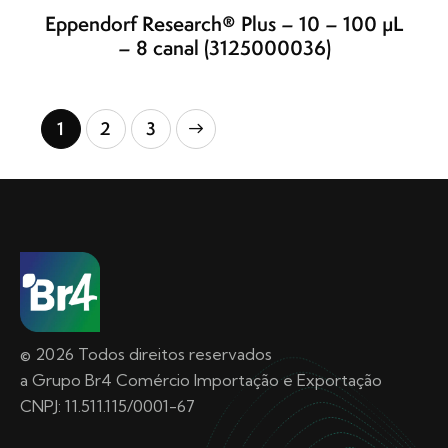
Eppendorf Research® Plus – 10 – 100 µL
– 8 canal (3125000036)
1
→
2
3
© 2026 Todos direitos reservados
a Grupo Br4 Comércio Importação e Exportação
CNPJ: 11.511.115/0001-67