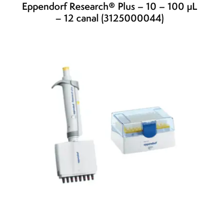
Eppendorf Research® Plus – 10 – 100 µL
– 12 canal (3125000044)