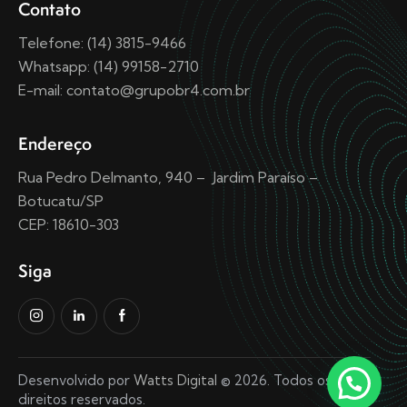
Contato
Telefone: (14) 3815-9466
Whatsapp: (14) 99158-2710
E-mail: contato@grupobr4.com.br
Endereço
Rua Pedro Delmanto, 940 – Jardim Paraíso –
Botucatu/SP
CEP: 18610-303
Siga
Desenvolvido por
Watts Digital
© 2026. Todos os
direitos reservados.