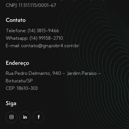
CNPJ: 11.511.115/0001-67
Contato
Telefone: (14) 3815-9466
Whatsapp: (14) 99158-2710
E-mail: contato@grupobr4.com.br
Endereço
Rua Pedro Delmanto, 940 – Jardim Paraíso –
Botucatu/SP
CEP: 18610-303
Siga