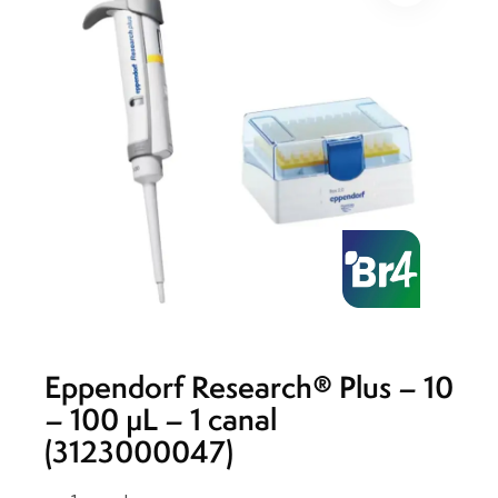
Eppendorf Research® Plus – 10
– 100 µL – 1 canal
(3123000047)