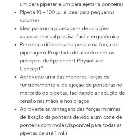
um para pipetar e um para ejetar a ponteira).
PIpeta 10 – 100 µL é ideal para pequenos
volumes.
Ideal para uma pipetagem de soluções
aquosas manual precisa, fácil e ergonômica
Perceba a diferença no peso e na força de
pipetagem: Projetada de acordo com os
princípios de Eppendorf PhysioCare
®
Concept
Aproveite uma das menores forças de
funcionamento e de ejeção de ponteiras no
mercado de pipetas, facilitando a redução de
tensão nas mãos e nos braços
Aproveite as vantagens das forças mínimas
de fixação da ponteira devido a um cone de
ponteira com mola (disponível para todas as
pipetas de até 1 mL)