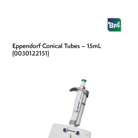
Eppendorf Conical Tubes – 15mL
(0030122151)