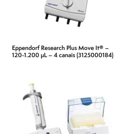
Eppendorf Research Plus Move It® –
120-1.200 µL – 4 canais (3125000184)