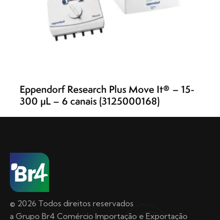
Eppendorf Research Plus Move It® – 15-
300 µL – 6 canais (3125000168)
© 2026 Todos direitos reservados
a Grupo Br4 Comércio Importação e Exportação