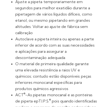
Ajuste a pipeta temporariamente em
segundos para melhor exatidão durante a
pipetagem de vários líquidos difíceis, como
etanol, ou mesmo pipetando em grandes
altitudes. Voltar ao ajuste de fábrica sem
calibração
Autoclave a pipeta inteira ou apenas a parte
inferior de acordo com as suas necessidades
e aplicações para assegurar a
descontaminação adequada
O material de primeira qualidade garante
uma elevada resistência a raios UV e
químicos; contudo estão disponíveis peças
inferiores monocanal específicas para
produtos químicos agressivos
®
ACT
-As pipetas monocanal e as ponteiras
®
de pipeta epT.I.P.S.
pois quando identificadas