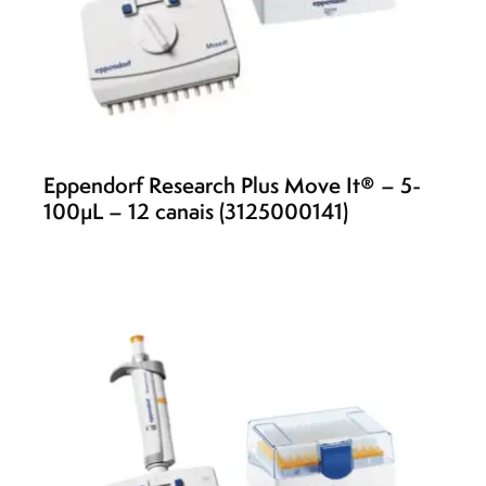
Eppendorf Research Plus Move It® – 5-
100µL – 12 canais (3125000141)