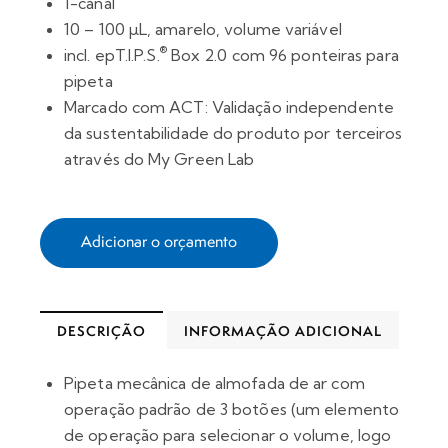
1-canal
10 – 100 µL, amarelo, volume variável
®
incl. epT.I.P.S.
Box 2.0 com 96 ponteiras para
pipeta
Marcado com ACT: Validação independente
da sustentabilidade do produto por terceiros
através do My Green Lab
Adicionar o orçamento
DESCRIÇÃO
INFORMAÇÃO ADICIONAL
Pipeta mecânica de almofada de ar com
operação padrão de 3 botões (um elemento
de operação para selecionar o volume, logo