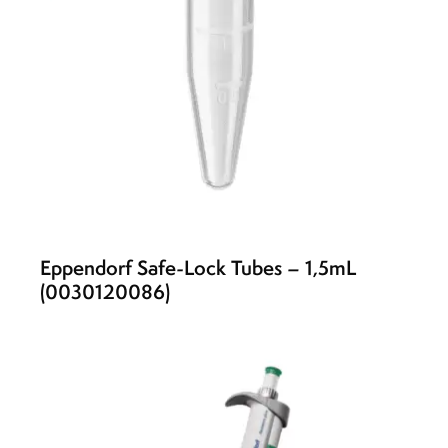
Eppendorf Safe-Lock Tubes – 1,5mL
(0030120086)