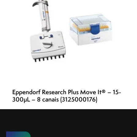
Eppendorf Research Plus Move It® – 15-
300µL – 8 canais (3125000176)