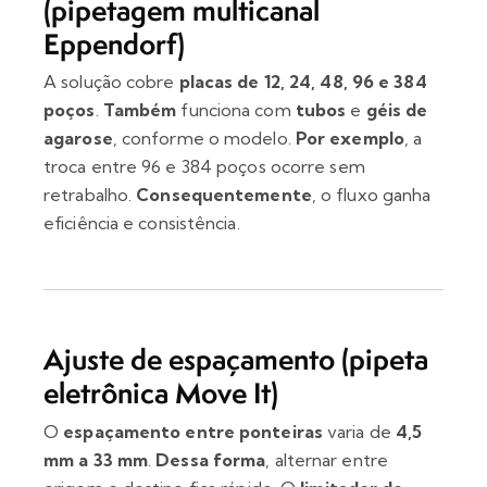
(pipetagem multicanal
Eppendorf)
A solução cobre
placas de 12, 24, 48, 96 e 384
poços
.
Também
funciona com
tubos
e
géis de
agarose
, conforme o modelo.
Por exemplo
, a
troca entre 96 e 384 poços ocorre sem
retrabalho.
Consequentemente
, o fluxo ganha
eficiência e consistência.
Ajuste de espaçamento (pipeta
eletrônica Move It)
O
espaçamento entre ponteiras
varia de
4,5
mm a 33 mm
.
Dessa forma
, alternar entre