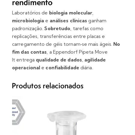
rendimento
Laboratórios de
biologia molecular
,
microbiologia
e
análises clínicas
ganham
padronização.
Sobretudo
, tarefas como
replicações, transferências entre placas e
carregamento de géis tornam‑se mais ágeis.
No
fim das contas
, a Eppendorf Pipeta Move
It entrega
qualidade de dados
,
agilidade
operacional
e
confiabilidade
diária.
Produtos relacionados