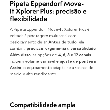
Pipeta
Eppendorf
Move-
It
Xplorer Plus: precisão e
flexibilidade
A Pipeta Eppendorf Move-It Xplorer Plus é
voltada à pipetagem multicanal com
deslocamento de ar.
Antes de tudo
, ela
combina
precisão
,
ergonomia
e
versatilidade
.
Além disso
, as opções de
4, 6, 8 e 12 canais
incluem
volume variável
e
ajuste de ponteira
.
Assim
, o equipamento adapta‑se a rotinas de
médio e alto rendimento.
Compatibilidade ampla