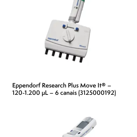
Eppendorf Research Plus Move It® –
120-1.200 µL – 6 canais (3125000192)