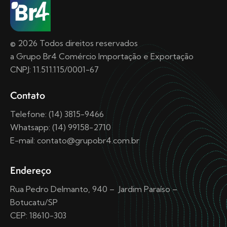
© 2026 Todos direitos reservados
a Grupo Br4 Comércio Importação e Exportação
CNPJ: 11.511.115/0001-67
Contato
Telefone: (14) 3815-9466
Whatsapp: (14) 99158-2710
E-mail: contato@grupobr4.com.br
Endereço
Rua Pedro Delmanto, 940 – Jardim Paraíso –
Botucatu/SP
CEP: 18610-303