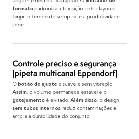
origem e destino fica rápido. O
limitador de
formato
padroniza a transição entre layouts.
Logo
, o tempo de setup cai e a produtividade
sobe.
Controle preciso e segurança
(pipeta multicanal Eppendorf)
O
botão de ajuste
é suave e sem vibração.
Assim
, o volume permanece estável e o
gotejamento
é evitado.
Além disso
, o design
sem tubos internos
reduz contaminações e
amplia a durabilidade do conjunto.