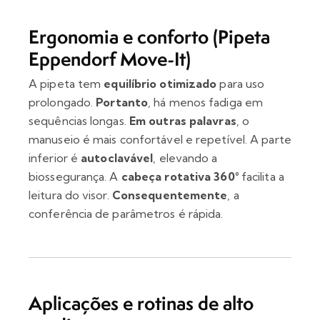
Ergonomia e conforto (Pipeta
Eppendorf Move-It)
A pipeta tem
equilíbrio otimizado
para uso
prolongado.
Portanto
, há menos fadiga em
sequências longas.
Em outras palavras
, o
manuseio é mais confortável e repetível. A parte
inferior é
autoclavável
, elevando a
biossegurança. A
cabeça rotativa 360°
facilita a
leitura do visor.
Consequentemente
, a
conferência de parâmetros é rápida.
Aplicações e rotinas de alto