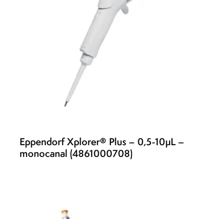
Eppendorf Xplorer® Plus – 0,5-10µL –
monocanal (4861000708)