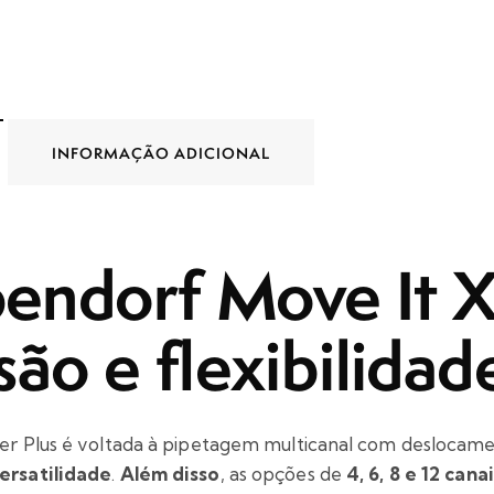
INFORMAÇÃO ADICIONAL
endorf
Move It
X
são e flexibilidad
er Plus é voltada à pipetagem multicanal com deslocame
ersatilidade
.
Além disso
, as opções de
4, 6, 8 e 12 cana