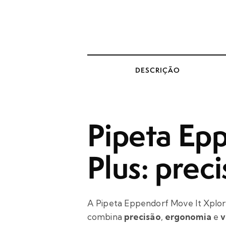
DESCRIÇÃO
Pipeta
Epp
Plus: preci
A Pipeta Eppendorf Move It Xplor
combina
precisão
,
ergonomia
e
v