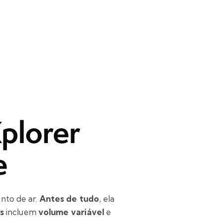
plorer
e
nto de ar.
Antes de tudo
, ela
is
incluem
volume variável
e