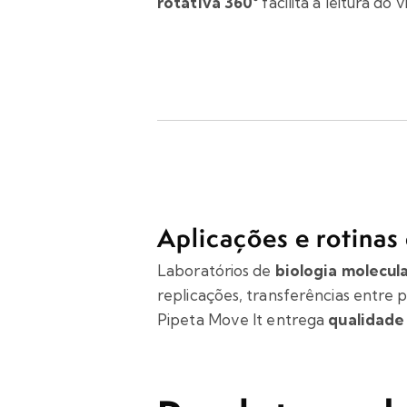
rotativa 360°
facilita a leitura do v
Aplicações e rotinas
Laboratórios de
biologia molecul
replicações, transferências entre 
Pipeta Move It entrega
qualidade