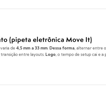
o (pipeta eletrônica Move It)
varia de
4,5 mm a 33 mm
.
Dessa forma
, alternar entre 
transição entre layouts.
Logo
, o tempo de setup cai e a