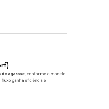
rf)
s de agarose
, conforme o modelo.
o fluxo ganha eficiência e