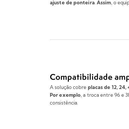
ajuste de ponteira
.
Assim
, o equ
Compatibilidade amp
A solução cobre
placas de 12, 24,
Por exemplo
, a troca entre 96 e
consistência.