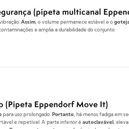
egurança (pipeta multicanal Eppen
vibração.
Assim
, o volume permanece estável e o
gotej
ontaminações e amplia a durabilidade do conjunto.
o (Pipeta Eppendorf Move It)
o
para uso prolongado.
Portanto
, há menos fadiga em se
tável e repetível. A parte inferior é
autoclavável
, elev