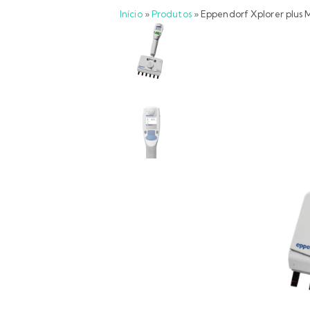
Início
»
Produtos
»
Eppendorf Xplorer plus M