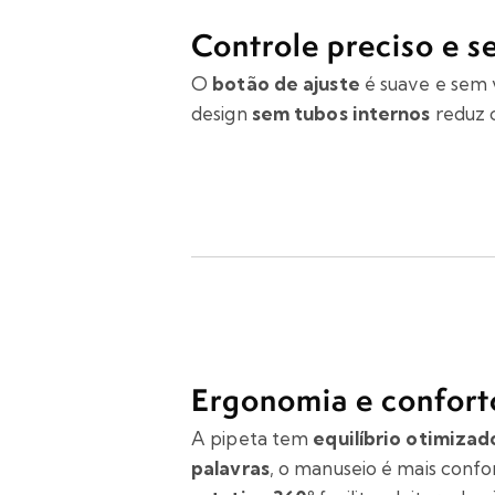
Controle preciso e s
O
botão de ajuste
é suave e sem 
design
sem tubos internos
reduz c
Ergonomia e confort
A pipeta tem
equilíbrio otimizad
palavras
, o manuseio é mais confor