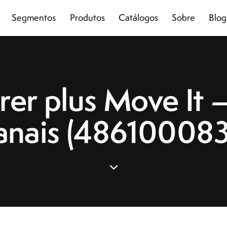
Segmentos
Produtos
Catálogos
Sobre
Blog
rer plus Move It 
anais (486100083