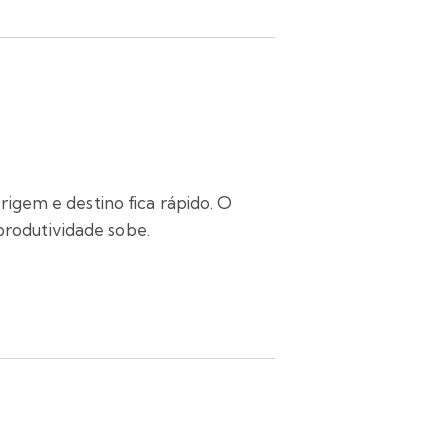
origem e destino fica rápido. O
 produtividade sobe.