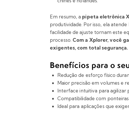
chinês e holandês.
Em resumo, a
pipeta eletrônica 
produtividade. Por isso, ela atende
facilidade de ajuste tornam este 
processo.
Com a Xplorer, você ga
exigentes, com total segurança.
Benefícios para o se
Redução de esforço físico dur
Maior precisão em volumes e re
Interface intuitiva para agilizar
Compatibilidade com ponteiras
Ideal para aplicações que exi