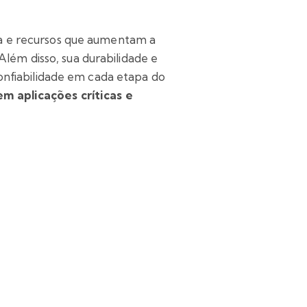
a e recursos que aumentam a
Além disso, sua durabilidade e
onfiabilidade em cada etapa do
m aplicações críticas e