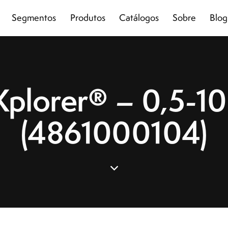
Segmentos
Produtos
Catálogos
Sobre
Blog
plorer® – 0,5-10
(4861000104)