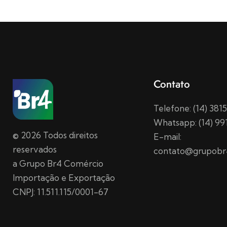
Contato
Telefone: (14) 38
Whatsapp: (14) 99
© 2026 Todos direitos
E-mail:
reservados
contato@grupobr
a Grupo Br4 Comércio
Importação e Exportação
CNPJ: 11.511.115/0001-67