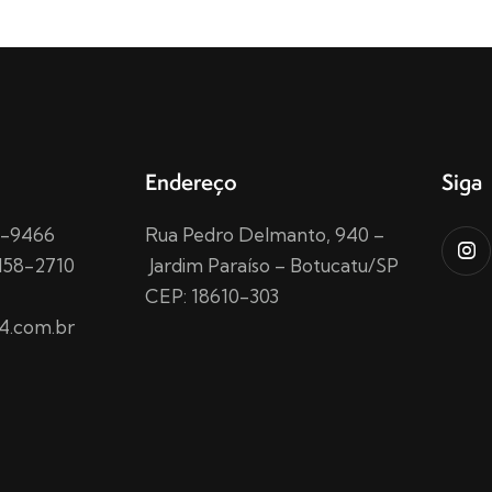
Endereço
Siga
15-9466
Rua Pedro Delmanto, 940 –
158-2710
Jardim Paraíso – Botucatu/SP
CEP: 18610-303
4.com.br