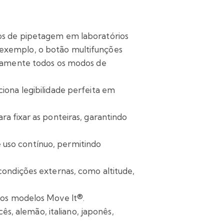
sos de pipetagem em laboratórios
 exemplo, o botão multifunções
idamente todos os modos de
iona legibilidade perfeita em
ra fixar as ponteiras, garantindo
 uso contínuo, permitindo
condições externas, como altitude,
 nos modelos Move It®.
cês, alemão, italiano, japonês,