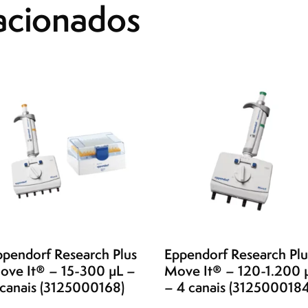
acionados
ppendorf Research Plus
Eppendorf Research Plu
ove It® – 15-300 µL –
Move It® – 120-1.200 
 canais (3125000168)
– 4 canais (3125000184