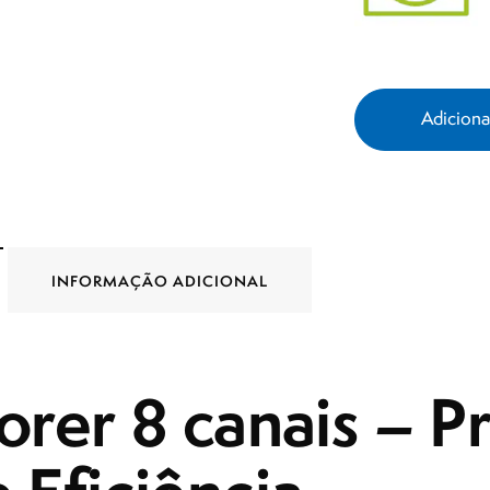
Adicion
INFORMAÇÃO ADICIONAL
orer 8 canais – P