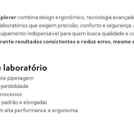
Xplorer
combina design ergonômico, tecnologia avançad
 laboratórios que exigem precisão, conforto e segurança. 
equipamento indispensável para quem busca qualidade e c
rante resultados consistentes e reduz erros, mesmo e
u laboratório
ante pipetagem
petibilidade
 processos
 padrão e alongadas
gem alta performance e ergonomia