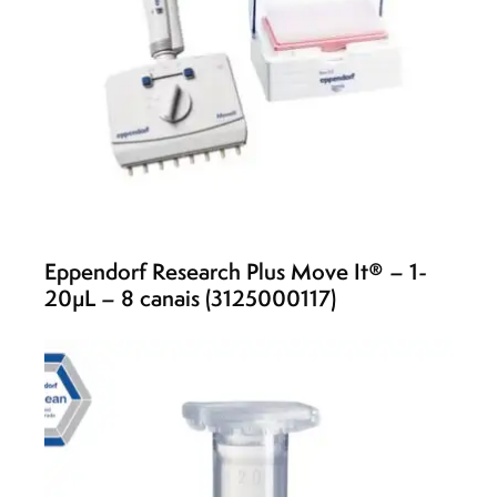
Eppendorf Research Plus Move It® – 1-
20µL – 8 canais (3125000117)