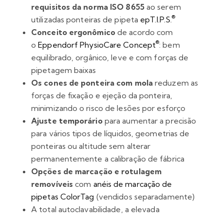
requisitos da norma ISO 8655
ao serem
®
utilizadas ponteiras de pipeta
epT.I.P.S.
Conceito ergonômico
de acordo com
®
o
Eppendorf PhysioCare Concept
: bem
equilibrado, orgânico, leve e com forças de
pipetagem baixas
Os cones de ponteira com mola
reduzem as
forças de fixação e ejeção da ponteira,
minimizando o risco de lesões por esforço
Ajuste temporário
para aumentar a precisão
para vários tipos de líquidos, geometrias de
ponteiras ou altitude sem alterar
permanentemente a calibração de fábrica
Opções de marcação e rotulagem
removíveis
com
anéis de marcação de
pipetas ColorTag
(vendidos separadamente)
A total autoclavabilidade, a elevada