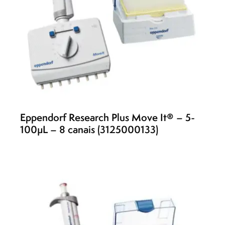
Eppendorf Research Plus Move It® – 5-
100µL – 8 canais (3125000133)