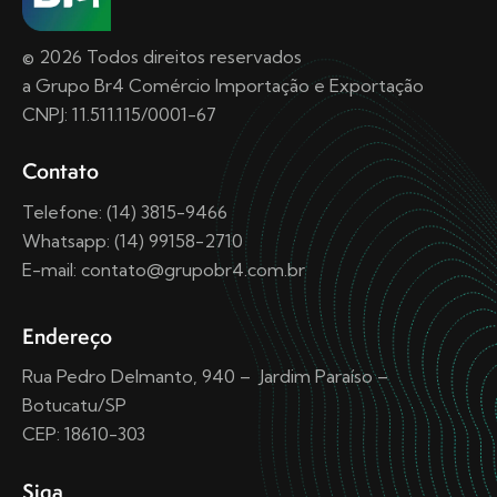
© 2026 Todos direitos reservados
a Grupo Br4 Comércio Importação e Exportação
CNPJ: 11.511.115/0001-67
Contato
Telefone: (14) 3815-9466
Whatsapp: (14) 99158-2710
E-mail: contato@grupobr4.com.br
Endereço
Rua Pedro Delmanto, 940 – Jardim Paraíso –
Botucatu/SP
CEP: 18610-303
Siga