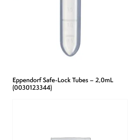
Eppendorf Safe-Lock Tubes – 2,0mL
(0030123344)