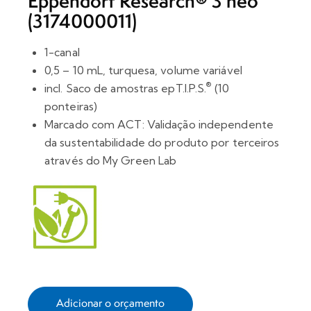
Eppendorf Research® 3 neo
(3174000011)
1-canal
0,5 – 10 mL, turquesa, volume variável
®
incl. Saco de amostras epT.I.P.S.
(10
ponteiras)
Marcado com ACT: Validação independente
da sustentabilidade do produto por terceiros
através do My Green Lab
Adicionar o orçamento