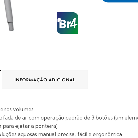
INFORMAÇÃO ADICIONAL
uenos volumes.
ofada de ar com operação padrão de 3 botões (um eleme
 para ejetar a ponteira)
luções aquosas manual precisa, fácil e ergonômica