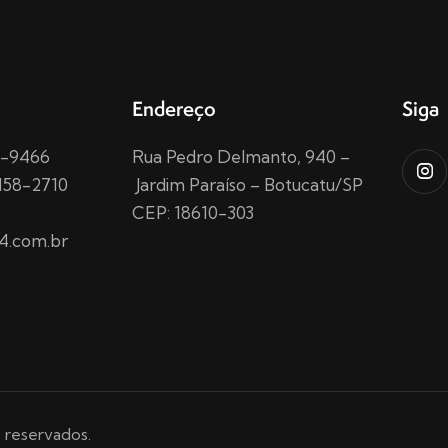
Endereço
Siga
15-9466
Rua Pedro Delmanto, 940 –
158-2710
Jardim Paraíso – Botucatu/SP
CEP: 18610-303
4.com.br
 reservados.