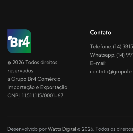
Contato
Telefone: (14) 38
Whatsapp: (14) 99
© 2026 Todos direitos
E-mail:
reservados
contato@grupobr
a Grupo Br4 Comércio
Importação e Exportação
CNPJ: 11.511.115/0001-67
Desenvolvido por
Watts Digital
© 2026. Todos os direitos