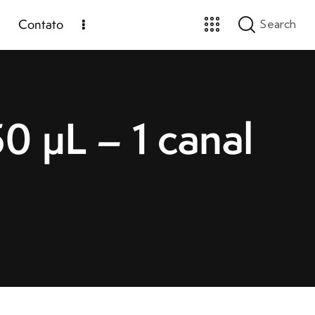
Contato
0 µL – 1 canal