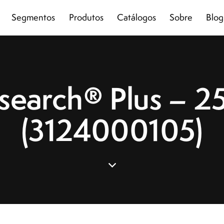
Segmentos
Produtos
Catálogos
Sobre
Blog
earch® Plus – 25
(3124000105)