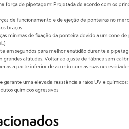
 na força de pipetagem: Projetada de acordo com os pri
as de funcionamento e de ejeção de ponteiras no mercad
nos braços
ças mínimas de fixação da ponteira devido a um cone de 
mL)
e em segundos para melhor exatidão durante a pipetagem
grandes altitudes. Voltar ao ajuste de fábrica sem calib
penas a parte inferior de acordo com as suas necessidades
e garante uma elevada resistência a raios UV e químicos; 
dutos químicos agressivos
acionados