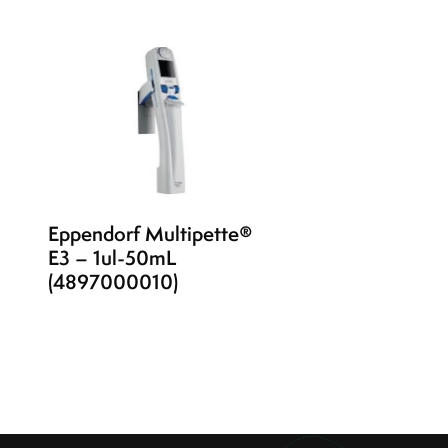
Eppendorf Multipette®
E3 – 1ul-50mL
(4897000010)