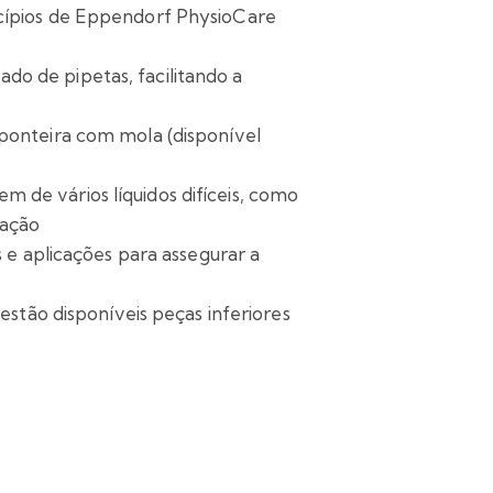
ncípios de Eppendorf PhysioCare
o de pipetas, facilitando a
ponteira com mola (disponível
 de vários líquidos difíceis, como
ração
 e aplicações para assegurar a
estão disponíveis peças inferiores