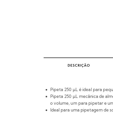
DESCRIÇÃO
Pipeta 250 µL é ideal para peq
Pipeta 250 µL mecânica de alm
o volume, um para pipetar e um
Ideal para uma pipetagem de so