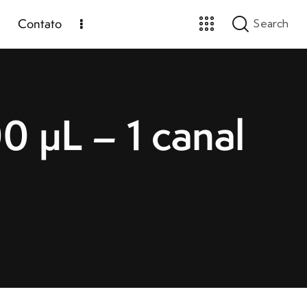
Contato
0 µL – 1 canal