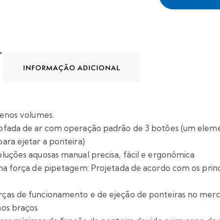
INFORMAÇÃO ADICIONAL
uenos volumes.
ofada de ar com operação padrão de 3 botões (um eleme
ara ejetar a ponteira)
luções aquosas manual precisa, fácil e ergonômica
 na força de pipetagem: Projetada de acordo com os pri
as de funcionamento e de ejeção de ponteiras no mercad
nos braços