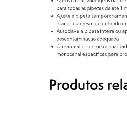
Aproveite as vantagens das for
para todas as pipetas de até 1 
Ajuste a pipeta temporariament
etanol, ou mesmo pipetando em 
Autoclave a pipeta inteira ou a
descontaminação adequada
O material de primeira qualidad
monocanal específicas para pro
Produtos rel