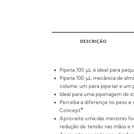
DESCRIÇÃO
Pipeta 100 µL é ideal para peq
Pipeta 100 µL mecânica de alm
volume, um para pipetar e um p
Ideal para uma pipetagem de so
Perceba a diferença no peso e
®
Concept
Aproveite uma das menores forç
redução de tensão nas mãos e 