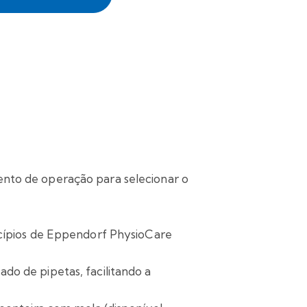
nto de operação para selecionar o
ncípios de Eppendorf PhysioCare
o de pipetas, facilitando a