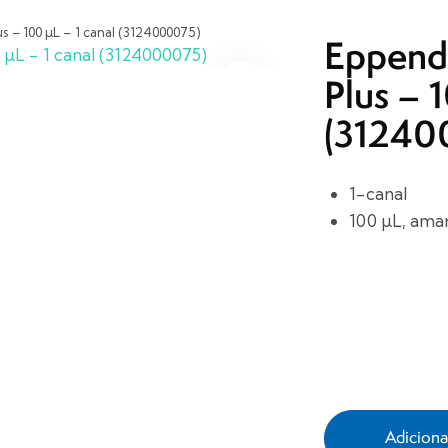
 – 100 µL – 1 canal (3124000075)
Eppend
Plus – 
(31240
1-canal
100 µL, amar
Adicion