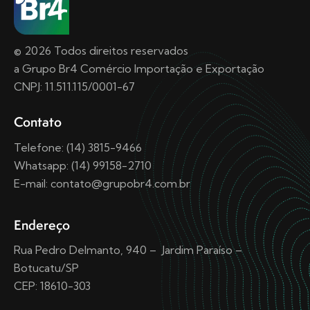
© 2026 Todos direitos reservados
a Grupo Br4 Comércio Importação e Exportação
CNPJ: 11.511.115/0001-67
Contato
Telefone: (14) 3815-9466
Whatsapp: (14) 99158-2710
E-mail: contato@grupobr4.com.br
Endereço
Rua Pedro Delmanto, 940 – Jardim Paraíso –
Botucatu/SP
CEP: 18610-303