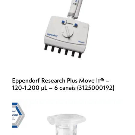
Eppendorf Research Plus Move It® –
120-1.200 µL – 6 canais (3125000192)