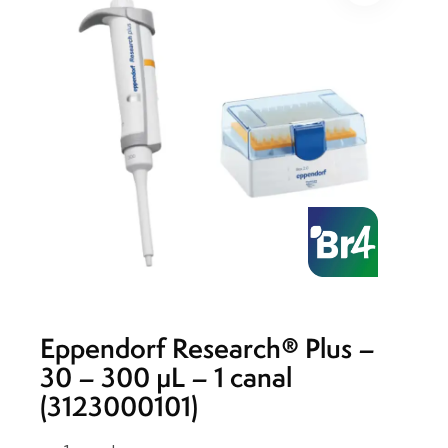
Eppendorf Research® Plus –
30 – 300 µL – 1 canal
(3123000101)