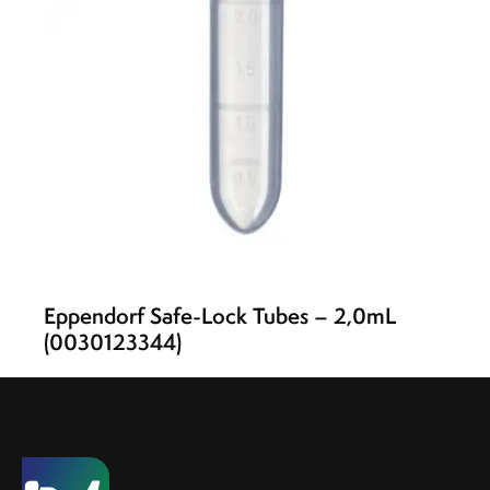
Eppendorf Safe-Lock Tubes – 2,0mL
(0030123344)