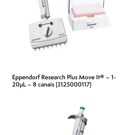
Eppendorf Research Plus Move It® – 1-
20µL – 8 canais (3125000117)