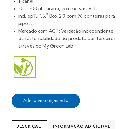
1-canal
30 – 300 µL, laranja, volume variável
®
incl. epT.I.P.S.
Box 2.0 com 96 ponteiras para
pipeta
Marcado com ACT: Validação independente
da sustentabilidade do produto por terceiros
através do My Green Lab
Adicionar o orçamento
DESCRIÇÃO
INFORMAÇÃO ADICIONAL