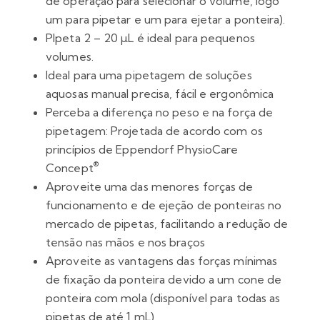
de operação para selecionar o volume, logo
um para pipetar e um para ejetar a ponteira).
PIpeta 2 – 20 µL é ideal para pequenos
volumes.
Ideal para uma pipetagem de soluções
aquosas manual precisa, fácil e ergonômica
Perceba a diferença no peso e na força de
pipetagem: Projetada de acordo com os
princípios de Eppendorf PhysioCare
®
Concept
Aproveite uma das menores forças de
funcionamento e de ejeção de ponteiras no
mercado de pipetas, facilitando a redução de
tensão nas mãos e nos braços
Aproveite as vantagens das forças mínimas
de fixação da ponteira devido a um cone de
ponteira com mola (disponível para todas as
pipetas de até 1 mL)