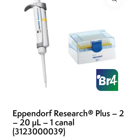
Eppendorf Research® Plus – 2
– 20 µL – 1 canal
(3123000039)