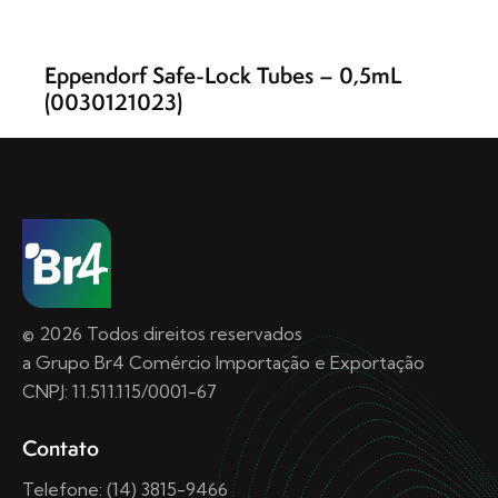
Eppendorf Safe-Lock Tubes – 0,5mL
(0030121023)
© 2026 Todos direitos reservados
a Grupo Br4 Comércio Importação e Exportação
CNPJ: 11.511.115/0001-67
Contato
Telefone: (14) 3815-9466