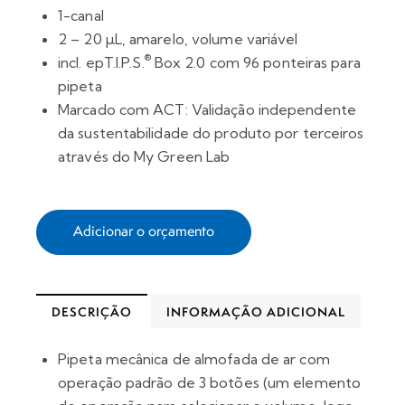
1-canal
2 – 20 µL, amarelo, volume variável
®
incl. epT.I.P.S.
Box 2.0 com 96 ponteiras para
pipeta
Marcado com ACT: Validação independente
da sustentabilidade do produto por terceiros
através do My Green Lab
Adicionar o orçamento
DESCRIÇÃO
INFORMAÇÃO ADICIONAL
Pipeta mecânica de almofada de ar com
operação padrão de 3 botões (um elemento