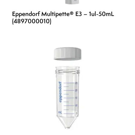
Eppendorf Multipette® E3 – 1ul-50mL
(4897000010)