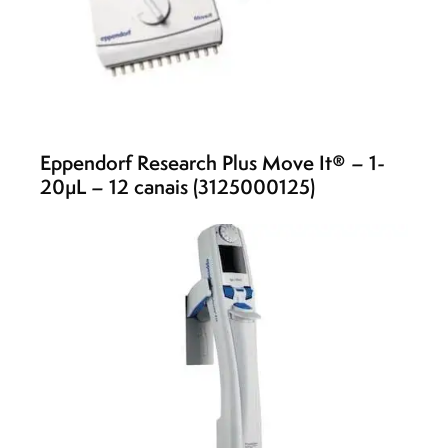
Eppendorf Research Plus Move It® – 1-
20µL – 12 canais (3125000125)