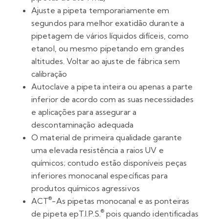
Ajuste a pipeta temporariamente em
segundos para melhor exatidão durante a
pipetagem de vários líquidos difíceis, como
etanol, ou mesmo pipetando em grandes
altitudes. Voltar ao ajuste de fábrica sem
calibração
Autoclave a pipeta inteira ou apenas a parte
inferior de acordo com as suas necessidades
e aplicações para assegurar a
descontaminação adequada
O material de primeira qualidade garante
uma elevada resistência a raios UV e
químicos; contudo estão disponíveis peças
inferiores monocanal específicas para
produtos químicos agressivos
®
ACT
-As pipetas monocanal e as ponteiras
®
de pipeta epT.I.P.S.
pois quando identificadas