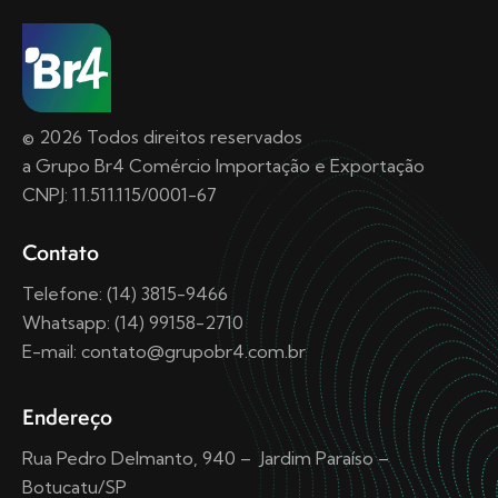
© 2026 Todos direitos reservados
a Grupo Br4 Comércio Importação e Exportação
CNPJ: 11.511.115/0001-67
Contato
Telefone: (14) 3815-9466
Whatsapp: (14) 99158-2710
E-mail: contato@grupobr4.com.br
Endereço
Rua Pedro Delmanto, 940 – Jardim Paraíso –
Botucatu/SP