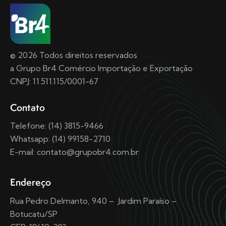
© 2026 Todos direitos reservados
a Grupo Br4 Comércio Importação e Exportação
CNPJ: 11.511.115/0001-67
Contato
Telefone: (14) 3815-9466
Whatsapp: (14) 99158-2710
E-mail: contato@grupobr4.com.br
Endereço
Rua Pedro Delmanto, 940 – Jardim Paraíso –
Botucatu/SP