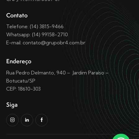
Contato
Telefone: (14) 3815-9466
Whatsapp: (14) 99158-2710
E-mail: contato@grupobr4.com.br
Endereço
Rua Pedro Delmanto, 940 – Jardim Paraíso –
Botucatu/SP
CEP: 18610-303
Siga