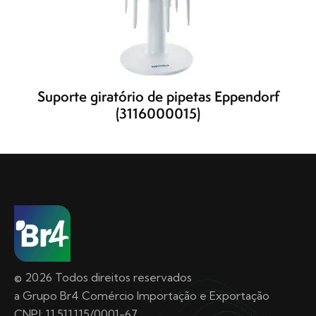
Suporte giratório de pipetas Eppendorf
(3116000015)
© 2026 Todos direitos reservados
a Grupo Br4 Comércio Importação e Exportação
CNPJ: 11.511.115/0001-67