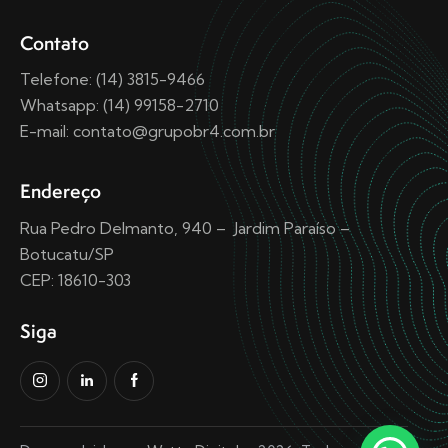
Contato
Telefone: (14) 3815-9466
Whatsapp: (14) 99158-2710
E-mail: contato@grupobr4.com.br
Endereço
Rua Pedro Delmanto, 940 – Jardim Paraíso –
Botucatu/SP
CEP: 18610-303
Siga