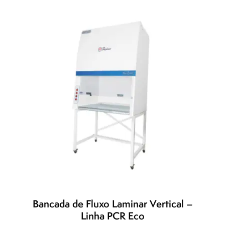
Bancada de Fluxo Laminar Vertical –
Linha PCR Eco