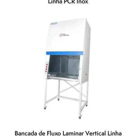
Linha PCR Inox
Bancada de Fluxo Laminar Vertical Linha