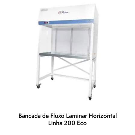
Bancada de Fluxo Laminar Horizontal
Linha 200 Eco