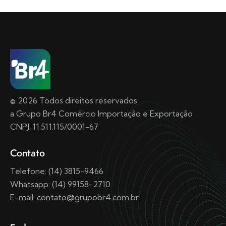
© 2026 Todos direitos reservados
a Grupo Br4 Comércio Importação e Exportação
CNPJ: 11.511.115/0001-67
Contato
Telefone: (14) 3815-9466
Whatsapp: (14) 99158-2710
E-mail: contato@grupobr4.com.br