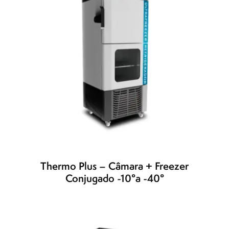
Thermo Plus – Câmara + Freezer
Conjugado -10°a -40°