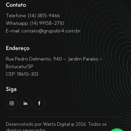
Contato
Telefone: (14) 3815-9466
Whatsapp: (14) 99158-2710
E-mail: contato@grupobr4.com.br
Endereço
Rua Pedro Delmanto, 940 – Jardim Paraíso –
Botucatu/SP
CEP: 18610-303
Siga
Desenvolvido por
Watts Digital
© 2026. Todos os
direitos reservados.