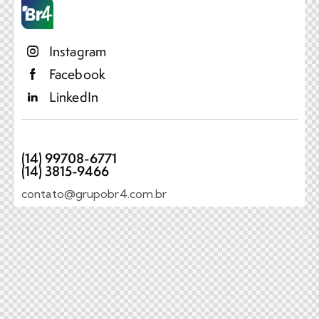
Instagram
Facebook
LinkedIn
(14) 99708-6771
(14) 3815-9466
contato@grupobr4.com.br